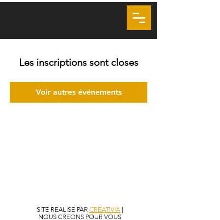
LA VOIE DU COEUR
SOUFISME GENÈVE
VSMS
Les inscriptions sont closes
Voir autres événements
SITE REALISE PAR
CREATIVIA
|
NOUS CREONS POUR VOUS