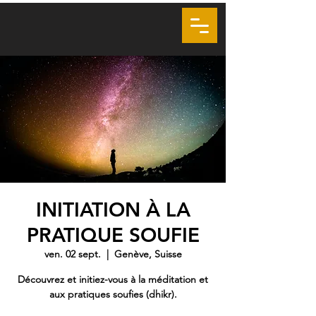
LA VOIE DU COEUR
SOUFISME GENÈVE
VSMS
INITIATION À LA
PRATIQUE SOUFIE
ven. 02 sept.
  |  
Genève, Suisse
Découvrez et initiez-vous à la méditation et
aux pratiques soufies (dhikr).