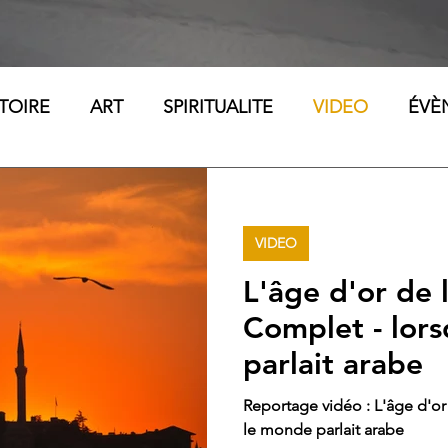
TOIRE
ART
SPIRITUALITE
VIDEO
ÉVÈ
VIDEO
L'âge d'or de l
Complet - lor
parlait arabe
Reportage vidéo : L'âge d'or
le monde parlait arabe