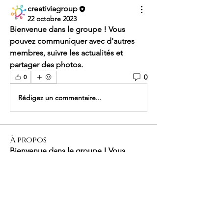
creativiagroup
22 octobre 2023
Bienvenue dans le groupe ! Vous 
pouvez communiquer avec d'autres 
membres, suivre les actualités et 
partager des photos.
0
0
Rédigez un commentaire...
À propos
Bienvenue dans le groupe ! Vous
pouvez communiquer avec d'au
...
Lire plus
membres
creativiagroup
S'abonner